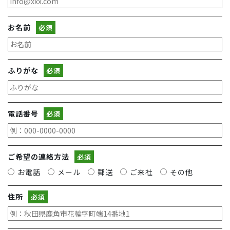
お名前
必須
ふりがな
必須
電話番号
必須
ご希望の連絡方法
必須
お電話
メール
郵送
ご来社
その他
住所
必須