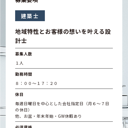
建築士
地域特性とお客様の想いを叶える設
計士
募集人数
１人
勤務時間
８：００～１７：２０
休日
毎週日曜日を中心とした会社指定日（月６～７日
の休日）
他、お盆・年末年始・GW休暇あり
必須資格