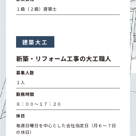
１級（２級）建築士
建築大工
新築・リフォーム工事の大工職人
募集人数
１人
勤務時間
８：００～１７：２０
休日
毎週日曜日を中心とした会社指定日（月６～７日
の休日）