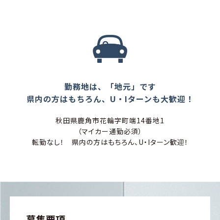
勤務地は、「地元」です
県内の方はもちろん、U・Iターンも大歓迎！
秋田県鹿角市花輪字町端14番地1
（マイカー通勤必須）
転勤なし！ 県内の方はもちろん、U・Iターン歓迎！
募集要項