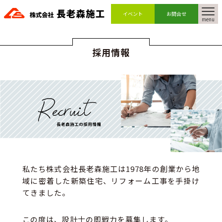
イベント
お問合せ
menu
採用情報
私たち株式会社長老森施工は1978年の創業から地
域に密着した
新築住宅、リフォーム工事を手掛け
てきました。
この度は、設計士の即戦力を募集します。